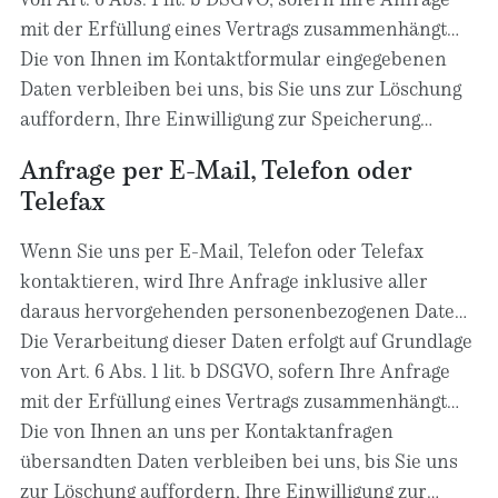
uns gespeichert. Diese Daten geben wir nicht ohne
mit der Erfüllung eines Vertrags zusammenhängt
Ihre Einwilligung weiter.
oder zur Durchführung vorvertraglicher
Die von Ihnen im Kontaktformular eingegebenen
Maßnahmen erforderlich ist. In allen übrigen Fällen
Daten verbleiben bei uns, bis Sie uns zur Löschung
beruht die Verarbeitung auf unserem berechtigten
auffordern, Ihre Einwilligung zur Speicherung
Interesse an der effektiven Bearbeitung der an uns
widerrufen oder der Zweck für die
Anfrage per E-Mail, Telefon oder
gerichteten Anfragen (Art. 6 Abs. 1 lit. f DSGVO) oder
Datenspeicherung entfällt (z. B. nach
Telefax
auf Ihrer Einwilligung (Art. 6 Abs. 1 lit. a DSGVO)
abgeschlossener Bearbeitung Ihrer Anfrage).
sofern diese abgefragt wurde; die Einwilligung ist
Zwingende gesetzliche Bestimmungen –
Wenn Sie uns per E-Mail, Telefon oder Telefax
jederzeit widerrufbar.
insbesondere Aufbewahrungsfristen – bleiben
kontaktieren, wird Ihre Anfrage inklusive aller
unberührt.
daraus hervorgehenden personenbezogenen Daten
(Name, Anfrage) zum Zwecke der Bearbeitung Ihres
Die Verarbeitung dieser Daten erfolgt auf Grundlage
Anliegens bei uns gespeichert und verarbeitet. Diese
von Art. 6 Abs. 1 lit. b DSGVO, sofern Ihre Anfrage
Daten geben wir nicht ohne Ihre Einwilligung weiter.
mit der Erfüllung eines Vertrags zusammenhängt
oder zur Durchführung vorvertraglicher
Die von Ihnen an uns per Kontaktanfragen
Maßnahmen erforderlich ist. In allen übrigen Fällen
übersandten Daten verbleiben bei uns, bis Sie uns
beruht die Verarbeitung auf unserem berechtigten
zur Löschung auffordern, Ihre Einwilligung zur