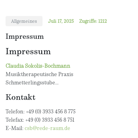
Allgemeines
Juli 17, 2025
Zugriffe: 1212
Impressum
Impressum
Claudia Sokolis-Bochmann
Musiktherapeutische Praxis
Schmetterlingsstube
Dattelner Str. 4
Kontakt
39307 Genthin
Telefon: +49 (0) 3933 456 8 775
Telefax: +49 (0) 3933 456 8 751
E-Mail:
csb@rede-raum.de