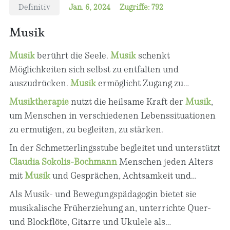
Definitiv
Jan. 6, 2024
Zugriffe: 792
Musik
Musik
berührt die Seele.
Musik
schenkt
Möglichkeiten sich selbst zu entfalten und
auszudrücken.
Musik
ermöglicht Zugang zu
Gefühlen, Gedanken und eigener Kreativität.
Musiktherapie
nutzt die heilsame Kraft der
Musik
,
um Menschen in verschiedenen Lebenssituationen
zu ermutigen, zu begleiten, zu stärken.
In der Schmetterlingsstube begleitet und unterstützt
Claudia Sokolis-Bochmann
Menschen jeden Alters
mit
Musik
und Gesprächen, Achtsamkeit und
Entspannungsübungen.
Als Musik- und Bewegungspädagogin bietet sie
musikalische Früherziehung an, unterrichte Quer-
und Blockflöte, Gitarre und Ukulele als