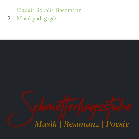
Claudia Sokolis-Bochmann
Musikpädagogik
Aktuelle Seite:
Startseite
Poesie
Definitiv