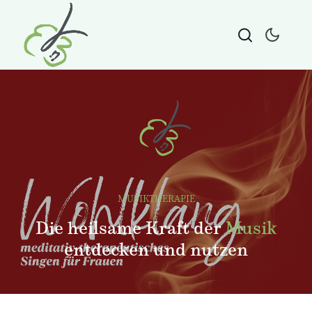
MUSIKTHERAPIE
Die heilsame Kraft der
Musik
entdecken und nutzen